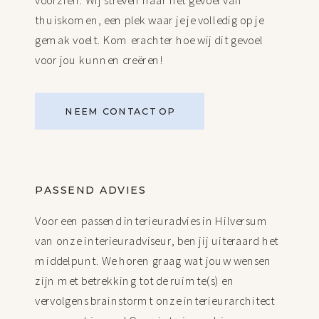
thuiskomen, een plek waar je je volledig op je
gemak voelt. Kom erachter hoe wij dit gevoel
voor jou kunnen creëren!
NEEM CONTACT OP
PASSEND ADVIES
Voor een passend interieuradvies in Hilversum
van onze interieuradviseur, ben jij uiteraard het
middelpunt. We horen graag wat jouw wensen
zijn met betrekking tot de ruimte(s) en
vervolgens brainstormt onze interieurarchitect