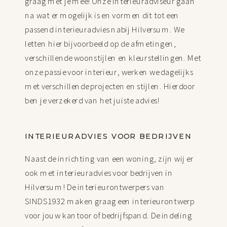
graag met je mee! Onze interieuradviseur gaan
na wat er mogelijk is en vormen dit tot een
passend interieuradvies nabij Hilversum. We
letten hier bijvoorbeeld op de afmetingen,
verschillende woonstijlen en kleurstellingen. Met
onze passie voor interieur, werken we dagelijks
met verschillende projecten en stijlen. Hierdoor
ben je verzekerd van het juiste advies!
INTERIEURADVIES VOOR BEDRIJVEN
Naast de inrichting van een woning, zijn wij er
ook met interieuradvies voor bedrijven in
Hilversum! De interieurontwerpers van
SINDS1932 maken graag een interieurontwerp
voor jouw kantoor of bedrijfspand. De indeling